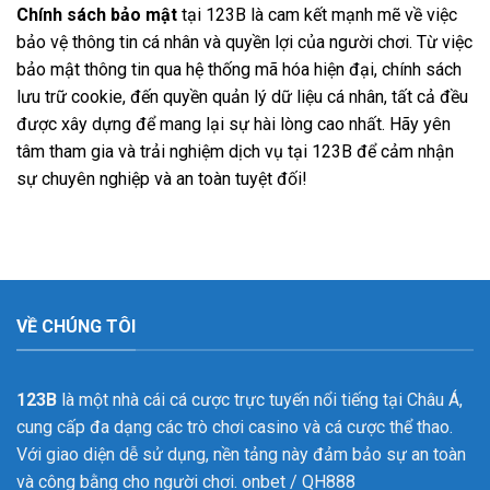
Chính sách bảo mật
tại 123B là cam kết mạnh mẽ về việc
bảo vệ thông tin cá nhân và quyền lợi của người chơi. Từ việc
bảo mật thông tin qua hệ thống mã hóa hiện đại, chính sách
lưu trữ cookie, đến quyền quản lý dữ liệu cá nhân, tất cả đều
được xây dựng để mang lại sự hài lòng cao nhất. Hãy yên
tâm tham gia và trải nghiệm dịch vụ tại 123B để cảm nhận
sự chuyên nghiệp và an toàn tuyệt đối!
VỀ CHÚNG TÔI
123B
là một nhà cái cá cược trực tuyến nổi tiếng tại Châu Á,
cung cấp đa dạng các trò chơi casino và cá cược thể thao.
Với giao diện dễ sử dụng, nền tảng này đảm bảo sự an toàn
và công bằng cho người chơi.
onbet
/
QH888