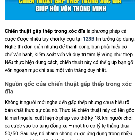
Chiến thuật gấp thếp trong xóc đĩa
là phương pháp cá
cược được nhiều tay chơi kỳ cựu tại
123B
tin tưởng áp dụng.
Nghe thì đơn giản nhưng để thành công, bạn phải hiểu cơ
chế vận hành, kiểm soát vốn và duy trì tâm lý vững như thép.
Nếu thực hiện đúng cách, chiến thuật này có thể giúp bạn gỡ
vốn ngoạn mục chỉ sau một ván thắng duy nhất.
Nguồn gốc của chiến thuật gấp thếp trong xóc
đĩa
Không ít người mới nghe đến gấp thếp nhưng chưa hiểu rõ
bản chất thực sự của nó. Thực tế, chiến thuật này có tên gốc
là martingale, xuất hiện ở pháp vào thế kỷ 18, khi người chơi
cá cược vào trò tung đồng xu – một trò có tỷ lệ thắng thua
50/50. Sau này, nó nhanh chóng được ứng dụng trong nhiều