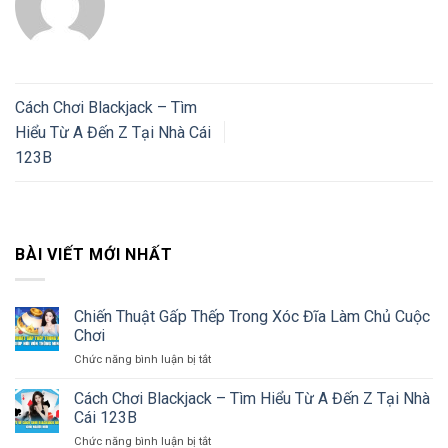
Cách Chơi Blackjack – Tìm
Hiểu Từ A Đến Z Tại Nhà Cái
123B
BÀI VIẾT MỚI NHẤT
Chiến Thuật Gấp Thếp Trong Xóc Đĩa Làm Chủ Cuộc
Chơi
ở
Chức năng bình luận bị tắt
Chiến
Thuật
Cách Chơi Blackjack – Tìm Hiểu Từ A Đến Z Tại Nhà
Gấp
Cái 123B
Thếp
ở
Chức năng bình luận bị tắt
Trong