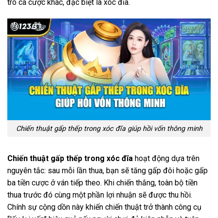
trò cá cược khác, đặc biệt là xóc đĩa.
Chiến thuật gấp thếp trong xóc đĩa giúp hồi vốn thông minh
Chiến thuật gấp thếp trong xóc đĩa
hoạt động dựa trên
nguyên tắc: sau mỗi lần thua, bạn sẽ tăng gấp đôi hoặc gấp
ba tiền cược ở ván tiếp theo. Khi chiến thắng, toàn bộ tiền
thua trước đó cùng một phần lợi nhuận sẽ được thu hồi.
Chính sự cộng dồn này khiến chiến thuật trở thành công cụ