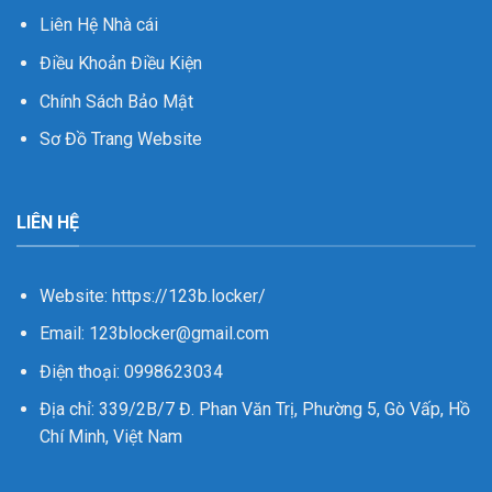
Liên Hệ Nhà cái
Điều Khoản Điều Kiện
Chính Sách Bảo Mật
Sơ Đồ Trang Website
LIÊN HỆ
Website:
https://123b.locker/
Email: 123blocker@gmail.com
Điện thoại: 0998623034
Địa chỉ: 339/2B/7 Đ. Phan Văn Trị, Phường 5, Gò Vấp, Hồ
Chí Minh, Việt Nam